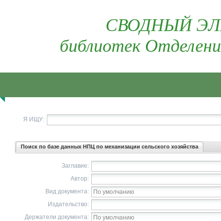
СВОДНЫЙ ЭЛ
библиотек Отделени
Я ИЩУ:
Поиск по базе данных НПЦ по механизации сельского хозяйства
Заглавие:
Автор:
Вид документа:
Издательство:
Держатели документа: