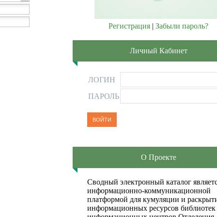
Регистрация
|
Забыли пароль?
Личный Кабинет
ЛОГИН
ПАРОЛЬ
О Проекте
Сводный электронный каталог являет
информационно-коммуникационной
платформой для кумуляции и раскрыт
информационных ресурсов библиотек
информационных центров Отделения