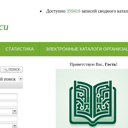
Доступно
359419
записей сводного катал
си
СТАТИСТИКА
ЭЛЕКТРОННЫЕ КАТАЛОГИ ОРГ
Приветствую Вас,
Гость
!
ПОИСК
ый поиск